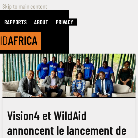
Skip to main content
RAPPORTS
ABOUT
PRIVACY
Vision4 et WildAid
annoncent le lancement de