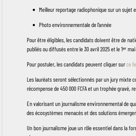
Meilleur reportage radiophonique sur un sujet
Photo environnementale de l’année
Pour être éligibles, les candidats doivent être de na
publiés ou diffusés entre le 30 avril 2025 et le 1ᵉʳ ma
Pour postuler, les candidats peuvent cliquer sur
ce li
Les lauréats seront sélectionnés par un jury mixte 
récompense de 450 000 FCFA et un trophée gravé, remi
En valorisant un journalisme environnemental de qual
des écosystèmes menacés et des solutions émergent
Un bon journalisme joue un rôle essentiel dans la form