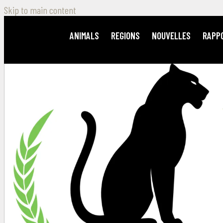
Skip to main content
ANIMALS
REGIONS
NOUVELLES
RAPP