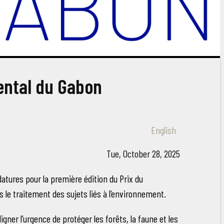
ental du Gabon
English
Tue, October 28, 2025
datures pour la première édition du Prix du
 le traitement des sujets liés à l’environnement.
ligner l’urgence de protéger les forêts, la faune et les