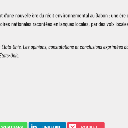
d’une nouvelle ère du récit environnemental au Gabon : une ère où l
ires nationales racontées en langues locales, par des voix locale
 États-Unis. Les opinions, constatations et conclusions exprimées dans
États-Unis.
WHATSAPP
LINKEDIN
POCKET