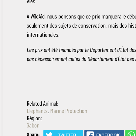
vies.
A WildAid, nous pensons que ce prix marquera le début 
seulement des sujets de conservation, mais des histo
internationales.
Les prix ont été financés par le Département d'État des
pas nécessairement celles du Département d'État des 
Related Animal:
Elephants
,
Marine Protection
Région:
Gabon
Share:
TWITTER
FACEBOOK