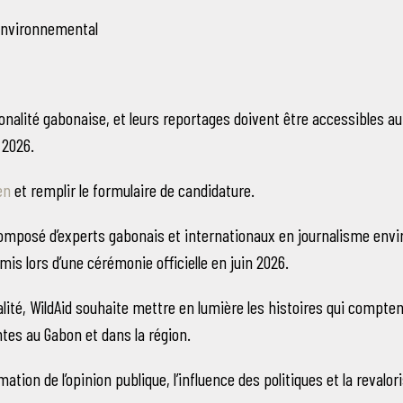
 environnemental
tionalité gabonaise, et leurs reportages doivent être accessibles a
i 2026.
en
et remplir le formulaire de candidature.
composé d’experts gabonais et internationaux en journalisme env
s lors d’une cérémonie officielle en juin 2026.
ité, WildAid souhaite mettre en lumière les histoires qui compte
es au Gabon et dans la région.
ation de l’opinion publique, l’influence des politiques et la reval