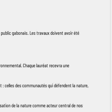
u public gabonais. Les travaux doivent avoir été
ironnemental. Chaque lauréat recevra une
nt : celles des communautés qui défendent la nature,
orisation de la nature comme acteur central de nos