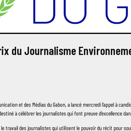
ix du Journalisme Environnem
unication et des Médias du Gabon, a lancé mercredi l’appel à candi
iné à célébrer les journalistes qui font preuve d’excellence dans
 le travail des journalistes qui utilisent le pouvoir du récit pour sou