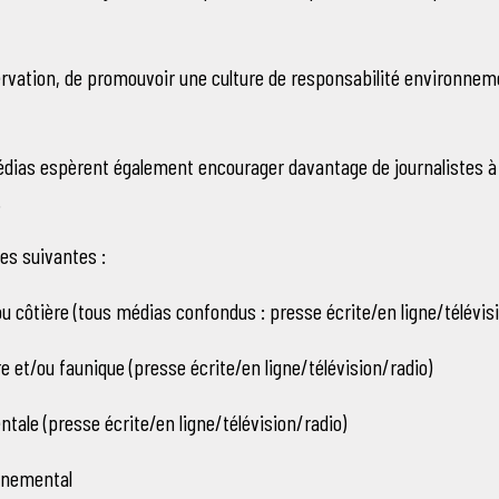
nservation, de promouvoir une culture de responsabilité environneme
Médias espèrent également encourager davantage de journalistes à
.
ies suivantes :
ou côtière (tous médias confondus : presse écrite/en ligne/télévis
re et/ou faunique (presse écrite/en ligne/télévision/radio)
ntale (presse écrite/en ligne/télévision/radio)
onnemental