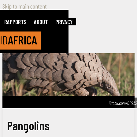
Skip to main content
RAPPORTS
ABOUT
PRIVACY
iStock.com/GP232
Pangolins