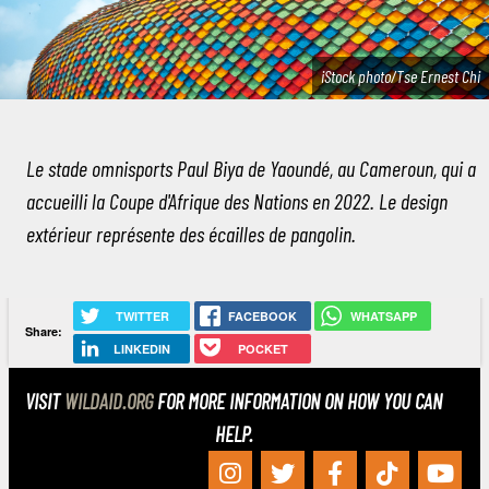
iStock photo/Tse Ernest Chi
Le stade omnisports Paul Biya de Yaoundé, au Cameroun, qui a
accueilli la Coupe d'Afrique des Nations en 2022. Le design
extérieur représente des écailles de pangolin.
TWITTER
FACEBOOK
WHATSAPP
Share:
LINKEDIN
POCKET
VISIT
WILDAID.ORG
FOR MORE INFORMATION ON HOW YOU CAN
HELP.