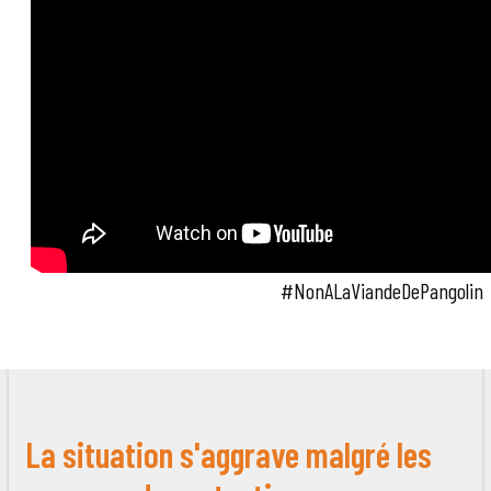
#NonALaViandeDePangolin
La situation s'aggrave malgré les