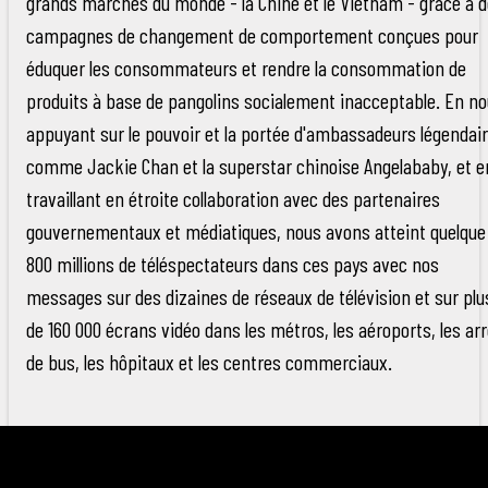
grands marchés du monde - la Chine et le Vietnam - grâce à 
campagnes de changement de comportement conçues pour
éduquer les consommateurs et rendre la consommation de
produits à base de pangolins socialement inacceptable. En n
appuyant sur le pouvoir et la portée d'ambassadeurs légendai
comme Jackie Chan et la superstar chinoise Angelababy, et e
travaillant en étroite collaboration avec des partenaires
gouvernementaux et médiatiques, nous avons atteint quelque
800 millions de téléspectateurs dans ces pays avec nos
messages sur des dizaines de réseaux de télévision et sur plu
de 160 000 écrans vidéo dans les métros, les aéroports, les ar
de bus, les hôpitaux et les centres commerciaux.