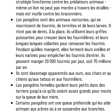
stratégie fonctionne contre les prédateurs animaux -
même un lion ne peut pas mordre à travers les écailles 
mais est inutile contre les braconniers.
Les pangolins sont des animaux nocturnes, qui se
nourrissent de fourmis, de termites et de leurs larves. Il
n'ont pas de dents. À la place, ils utilisent leurs griffes
puissantes pour creuser dans les fourmilières, et leurs
longues langues collantes pour ramasser les fourmis.
Pendant qu'elles mangent, elles ferment leurs oreilles et
leurs narines pour empêcher les fourmis d'entrer. Ils
peuvent manger 20 000 fourmis par jour, soit 70 million
par an.
Ils sont davantage apparentés aux ours, aux chats et a
chiens qu'aux tatous et aux fourmiliers.
Les pangolins femelles gardent leurs petits dans des
terriers jusqu'à ce qu'ils soient assez grands pour mont
sur la queue de leur mère.
Certains pangolins ont une queue préhensile qui les aide
grimper aux arbres ou à se suspendre aux branches.