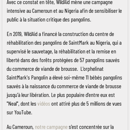
Avec ce constat en tête, WildAid mène une campagne
intensive au Cameroun et au Nigeria afin de sensibiliser le
public à la situation critique des pangolins.
En 2019, WildAid a financé la construction du centre de
réhabilitation des pangolins de SaintMark au Nigeria, qui a
supervisé le sauvetage, la réhabilitation et la remise en
liberté dans des forêts protégées de 57 pangolins sauvés
du commerce de viande de brousse. L'orphelinat
SaintMark's Pangolin a élevé soi-même 11 bébés pangolins
sauvés à la naissance du commerce de viande de brousse
jusqu'à leur libération. Le plus populaire d'entre eux est
"Neal", dont les
vidéos
ont attiré plus de 5 millions de vues
sur YouTube.
Au Cameroun,
notre campagne
s'est concentrée sur la