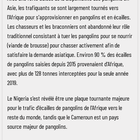
Asie, les trafiquants se sont largement tournés vers
l'Afrique pour s'approvisionner en pangolins et en écailles.
Les chasseurs et les braconniers ont abandonné leur rôle
traditionnel consistant à tuer les pangolins pour se nourrir
(viande de brousse) pour chasser activement afin de
satisfaire la demande asiatique. Environ 90 % des écailles
de pangolins saisies depuis 2015 provenaient d'Afrique,
avec plus de 128 tonnes interceptées pour la seule année
2019.
Le Nigeria s'est révélé être une plaque tournante majeure
pour le trafic d'écailles de pangolins de l'Afrique vers le
reste du monde, tandis que le Cameroun est un pays
source majeur de pangolins.