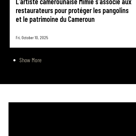
L'artiste camerounaise Mimie s'associe aux
restaurateurs pour protéger les pangolins
et le patrimoine du Cameroun
Fri, October 10, 2025
Show More