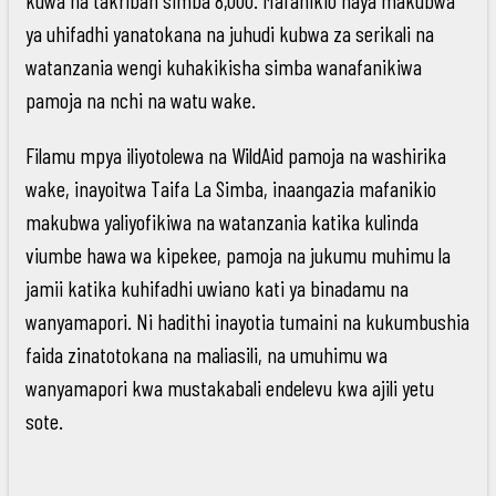
ya uhifadhi yanatokana na juhudi kubwa za serikali na
watanzania wengi kuhakikisha simba wanafanikiwa
pamoja na nchi na watu wake.
Filamu mpya iliyotolewa na WildAid pamoja na washirika
wake, inayoitwa Taifa La Simba, inaangazia mafanikio
makubwa yaliyofikiwa na watanzania katika kulinda
viumbe hawa wa kipekee, pamoja na jukumu muhimu la
jamii katika kuhifadhi uwiano kati ya binadamu na
wanyamapori. Ni hadithi inayotia tumaini na kukumbushia
faida zinatotokana na maliasili, na umuhimu wa
wanyamapori kwa mustakabali endelevu kwa ajili yetu
sote.