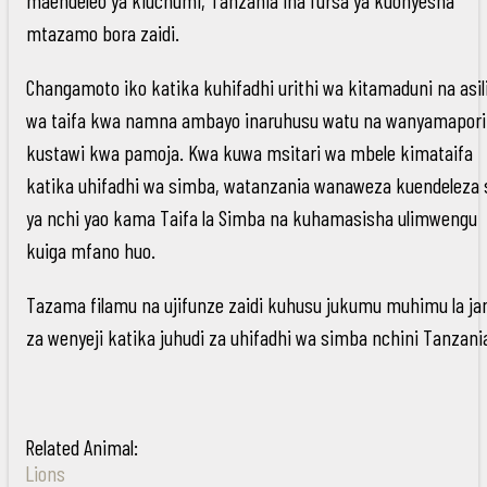
mtazamo bora zaidi.
Changamoto iko katika kuhifadhi urithi wa kitamaduni na asil
wa taifa kwa namna ambayo inaruhusu watu na wanyamapori
kustawi kwa pamoja. Kwa kuwa msitari wa mbele kimataifa
katika uhifadhi wa simba, watanzania wanaweza kuendeleza 
ya nchi yao kama Taifa la Simba na kuhamasisha ulimwengu
kuiga mfano huo.
Tazama filamu na ujifunze zaidi kuhusu jukumu muhimu la ja
za wenyeji katika juhudi za uhifadhi wa simba nchini Tanzani
Related Animal:
Lions